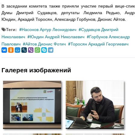
В заседании комитета также приняли участие первый вице-спик
Думы Дмитрий Судавцов, депутаты Людмила Редько, Андр
Юндин, Аркадий Торосян, Александр Горбунов, Дионис Айтов.
Теги:
Насонов Артур Леонидович
Судавцов Дмитрий
Николаевич
Юндин Андрей Николаевич
Горбунов Александр
Павлович
Айтов Дионис Фотич
Торосян Аркадий Георгиевич
Галерея изображений