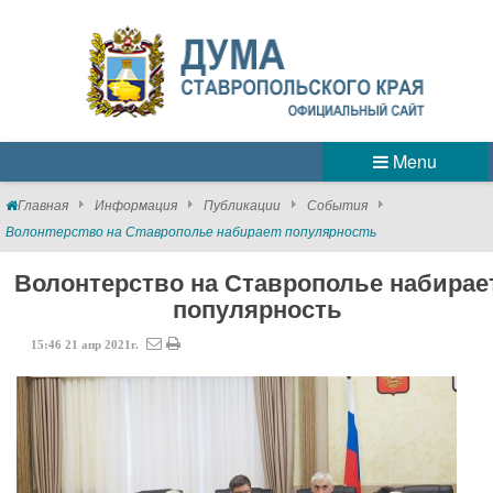
Menu
Главная
Информация
Публикации
События
Волонтерство на Ставрополье набирает популярность
Волонтерство на Ставрополье набирае
популярность
15:46
21
апр
2021г.