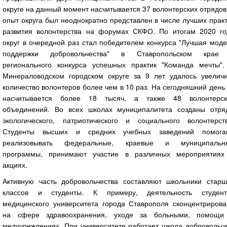
округе на данный момент насчитывается 37 волонтерских отрядов
опыт округа был неоднократно представлен в числе лучших прак
развития волонтерства на форумах СКФО. По итогам 2020 го
округ в очередной раз стал победителем конкурса "Лучшая мод
поддержки добровольчества" в Ставропольском крае
регионального конкурса успешных практик "Команда мечты".
Минераловодском городском округе за 9 лет удалось увеличи
количество волонтеров более чем в 10 раз. На сегодняшний день
насчитывается более 18 тысяч, а также 48 волонтерск
объединений. Во всех школах муниципалитета созданы отря
экологического, патриотического и социального волонтерств
Студенты высших и средних учебных заведений помога
реализовывать федеральные, краевые и муниципальн
программы, принимают участие в различных мероприятиях
акциях.
Активную часть добровольчества составляют школьники старш
классов и студенты. К примеру, деятельность студент
медицинского университета города Ставрополя сконцентрирова
на сфере здравоохранения, уходе за больными, помощи
медучреждениях. При университете работает школа добровольце